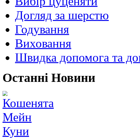
Вибір цуценяти
Догляд за шерстю
Годування
Виховання
Швидка допомога та до
Останні Новини