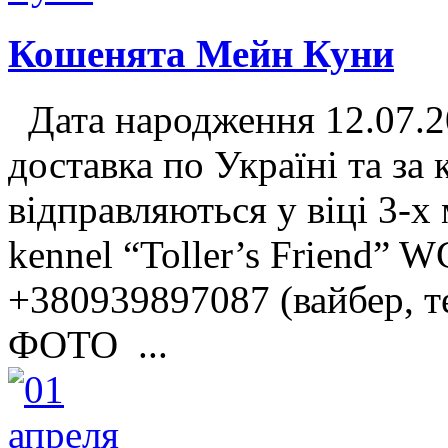
Кошенята Мейн Куни
Дата народження 12.07.2
доставка по Україні та за
відправляються у віці 3-х
kennel “Toller’s Friend” 
+380939897087 (вайбер, т
ФОТО ...