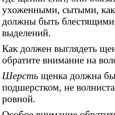
ухоженными, сытыми, как 
должны быть блестящими,
выделений.
Как должен выглядеть ще
обратите внимание на вол
Шерсть
щенка должна быт
подшерстком, не волниста
ровной.
Особое внимание обратит