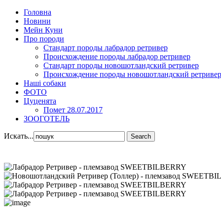
Головна
Новини
Мейн Куни
Про породи
Стандарт породы лабрадор ретривер
Происхождение породы лабрадор ретривер
Стандарт породы новошотландский ретривер
Происхождение породы новошотландский ретриве
Наші собаки
ФОТО
Цуценята
Помет 28.07.2017
ЗООГОТЕЛЬ
Искать...