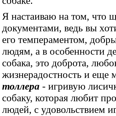
собаке.
Я настаиваю на том, что 
документами, ведь вы хо
его темпераментом, добр
людям, а в особенности де
собака, это доброта, любо
жизнерадостность и еще 
толлера
- игривую лисич
собаку, которая любит пр
людей, с удовольствием и