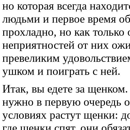
но которая всегда находи
людьми и первое время о
прохладно, но как только 
неприятностей от них ожид
превеликим удовольствием
ушком и поиграть с ней.
Итак, вы едете за щенком
нужно в первую очередь о
условиях растут щенки: д
где щенки спят, они обяз