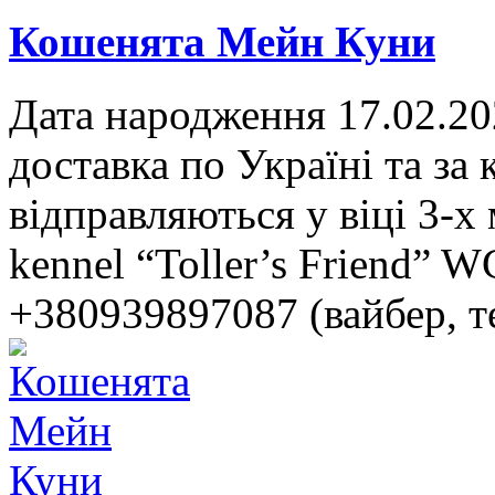
Кошенята Мейн Куни
Дата народження 17.02.20
доставка по Україні та за
відправляються у віці 3-х
kennel “Toller’s Friend” 
+380939897087 (вайбер, те