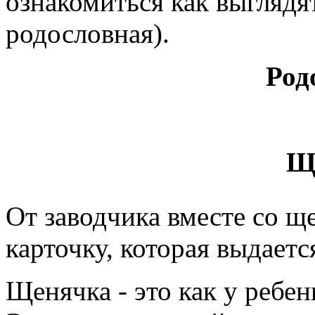
ознакомиться как выгляд
родословная).
Род
Щ
От заводчика вместе со 
карточку, которая выдает
Щенячка - это как у ребен