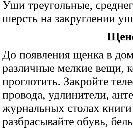
Уши треугольные, среднег
шерсть на закруглении уш
Щено
До появления щенка в до
различные мелкие вещи, 
проглотить. Закройте тел
провода, удлинители, ант
журнальных столах книги 
разбрасывайте обувь, бел