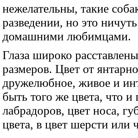
нежелательны, такие соба
разведении, но это ничут
домашними любимцами.
Глаза широко расставлены
размеров. Цвет от янтарн
дружелюбное, живое и ин
быть того же цвета, что и
лабрадоров, цвет носа, гу
цвета, в цвет шерсти или 