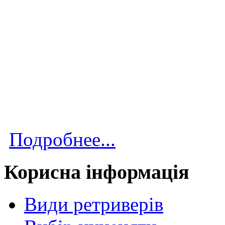
Подробнее...
Корисна інформація
Види ретриверів