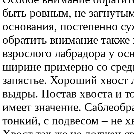
быть ровным, не загнутым
основания, постепенно с
обратить внимание также 
взрослого лабрадора у ос
ширине примерно со сред
запястье. Хороший хвост 
выдры. Постав хвоста и то
имеет значение. Саблеоб
тонкий, с подвесом – не х
Хвост так же не должен с