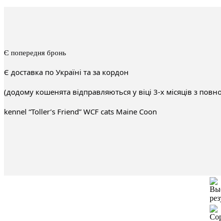
Є попередня бронь
Є доставка по Україні та за кордон
(додому кошенята відправляються у віці 3-х місяців з повн
kennel “Toller’s Friend” WCF cats Maine Coon