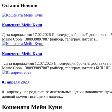
Останні Новини
Кошенята Мейн Куни
Дата народження 17.02.2026 Є попередня бронь Є доставка по Укр
Maine Coon +380939897087 (вайбер, телеграм, ватсап)...
Кошенята Мейн Куни
Дата народження 12.07.2025 Є попередня бронь Є доставка по Ук
Maine Coon +380939897087 (вайбер, телеграм, ватсап) БІЛЬШЕ
01 апреля 2023
01 апреля у нас родились замечательные щенки новошотландског
данный момент все щенки нашли...
Кошенята Мейн Куни