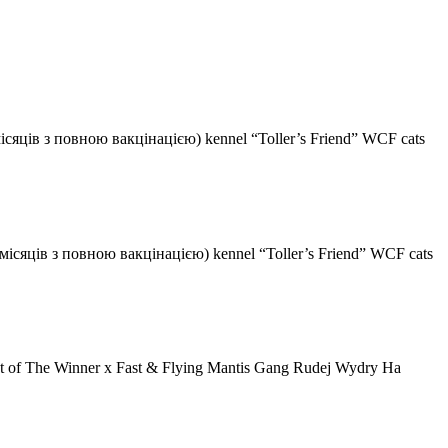
сяців з повною вакцінацією) kennel “Toller’s Friend” WCF cats
сяців з повною вакцінацією) kennel “Toller’s Friend” WCF cats
of The Winner х Fast & Flying Mantis Gang Rudej Wydry На