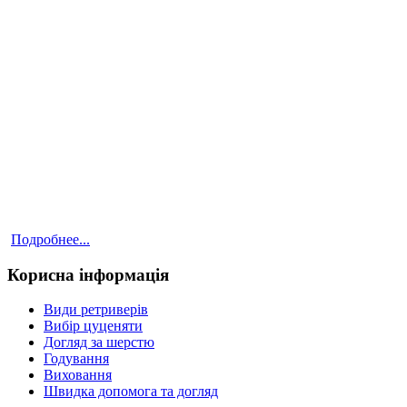
Подробнее...
Корисна інформація
Види ретриверів
Вибір цуценяти
Догляд за шерстю
Годування
Виховання
Швидка допомога та догляд