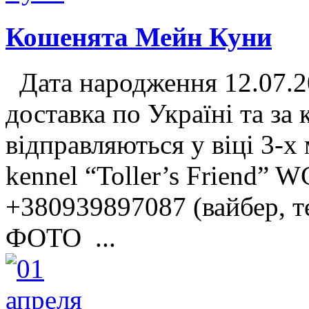
Кошенята Мейн Куни
Дата народження 12.07.2
доставка по Україні та за
відправляються у віці 3-х
kennel “Toller’s Friend” 
+380939897087 (вайбер, т
ФОТО ...