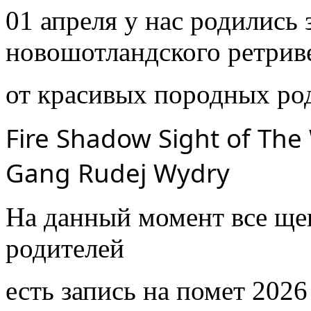
01 апреля у нас родились
новошотландского ретрив
от красивых породных ро
Fire Shadow Sight of The 
Gang Rudej Wydry
На данный момент все щ
родителей
есть запись на помет 2026 