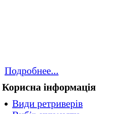
Подробнее...
Корисна інформація
Види ретриверів