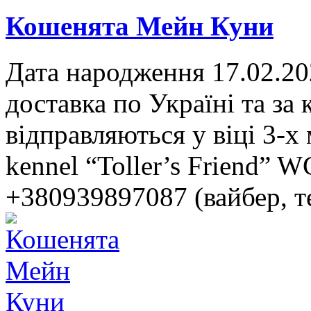
Кошенята Мейн Куни
Дата народження 17.02.20
доставка по Україні та за
відправляються у віці 3-х
kennel “Toller’s Friend” 
+380939897087 (вайбер, те