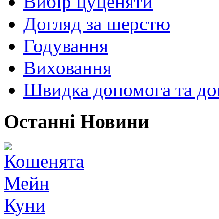
Вибір цуценяти
Догляд за шерстю
Годування
Виховання
Швидка допомога та до
Останні Новини